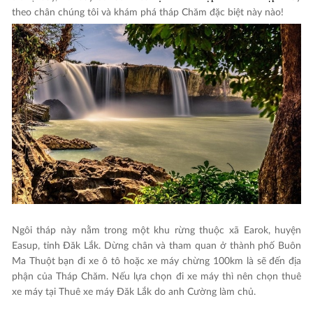
theo chân chúng tôi và khám phá tháp Chăm đặc biệt này nào!
Ngôi tháp này nằm trong một khu rừng thuộc xã Earok, huyện
Easup, tỉnh Đăk Lắk. Dừng chân và tham quan ở thành phố Buôn
Ma Thuột bạn đi xe ô tô hoặc xe máy chừng 100km là sẽ đến địa
phận của Tháp Chăm. Nếu lựa chọn đi xe máy thì nên chọn thuê
xe máy tại Thuê xe máy Đăk Lắk do anh Cường làm chủ.