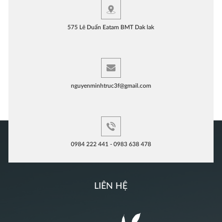
575 Lê Duẩn Eatam BMT Dak lak
nguyenminhtruc3f@gmail.com
0984 222 441 - 0983 638 478
LIÊN HỆ