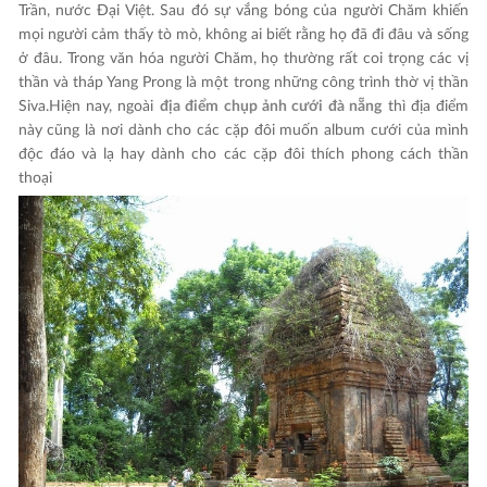
Trần, nước Đại Việt. Sau đó sự vắng bóng của người Chăm khiến
mọi người cảm thấy tò mò, không ai biết rằng họ đã đi đâu và sống
ở đâu. Trong văn hóa người Chăm, họ thường rất coi trọng các vị
thần và tháp Yang Prong là một trong những công trình thờ vị thần
Siva.Hiện nay, ngoài
địa điểm chụp ảnh cưới đà nẵng
thì địa điểm
này cũng là nơi dành cho các cặp đôi muốn album cưới của mình
độc đáo và lạ hay dành cho các cặp đôi thích phong cách thần
thoại