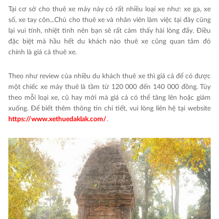
Tại cơ sở cho thuê xe máy này có rất nhiều loại xe như: xe ga, xe
số, xe tay côn...Chủ cho thuê xe và nhân viên làm việc tại đây cũng
lại vui tính, nhiệt tình nên bạn sẽ rất cảm thấy hài lòng đấy. Điều
đặc biệt mà hầu hết du khách nào thuê xe cũng quan tâm đó
chính là giá cả thuê xe.
Theo như review của nhiều du khách thuê xe thì giá cả để có được
một chiếc xe máy thuê là tầm từ 120 000 đến 140 000 đồng. Tùy
theo mỗi loại xe, cũ hay mới mà giá cả có thể tăng lên hoặc giảm
xuống. Để biết thêm thông tin chi tiết, vui lòng liên hệ tại website
https://www.xethuedaklak.com/
.