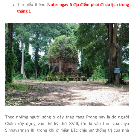
Tìm hiểu thêm:
Notes ngay 5 địa điểm phải đi du lịch trong
tháng 1
Theo những người sống ở đây, tháp Yang Prong này là do người
Chăm xây dựng vào thế kỷ thứ XVIII, tức là vào thời vua Jaya
Sinhavarman III, trong khi ở miền Bắc chịu sự thống trị của nhà