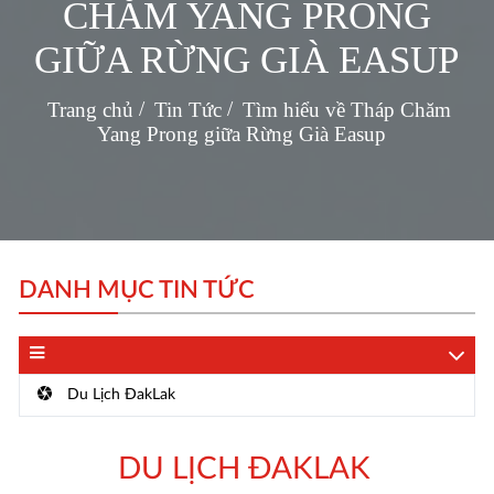
CHĂM YANG PRONG
GIỮA RỪNG GIÀ EASUP
Trang chủ
Tin Tức
Tìm hiểu về Tháp Chăm
Yang Prong giữa Rừng Già Easup
DANH MỤC TIN TỨC
Du Lịch ĐakLak
DU LỊCH ĐAKLAK