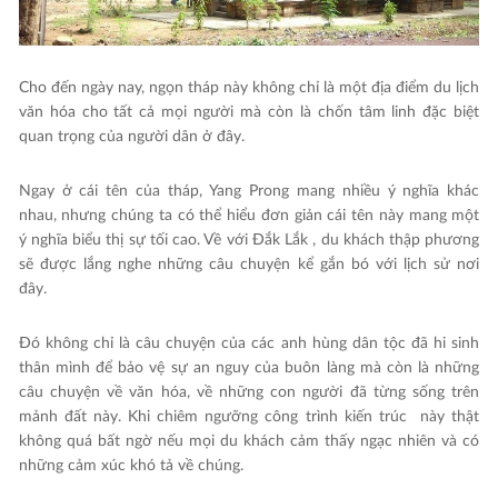
Cho đến ngày nay, ngọn tháp này không chỉ là một địa điểm du lịch
văn hóa cho tất cả mọi người mà còn là chốn tâm linh đặc biệt
quan trọng của người dân ở đây.
Ngay ở cái tên của tháp, Yang Prong mang nhiều ý nghĩa khác
nhau, nhưng chúng ta có thể hiểu đơn giản cái tên này mang một
ý nghĩa biểu thị sự tối cao. Về với Đắk Lắk , du khách thập phương
sẽ được lắng nghe những câu chuyện kể gắn bó với lịch sử nơi
đây.
Đó không chỉ là câu chuyện của các anh hùng dân tộc đã hi sinh
thân mình để bảo vệ sự an nguy của buôn làng mà còn là những
câu chuyện về văn hóa, về những con người đã từng sống trên
mảnh đất này. Khi chiêm ngưỡng công trình kiến trúc này thật
không quá bất ngờ nếu mọi du khách cảm thấy ngạc nhiên và có
những cảm xúc khó tả về chúng.