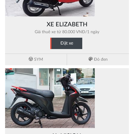
XE ELIZABETH
Giá thuê xe từ 80.000 VNĐ/1 ngày
Đặt xe
SYM
Đỏ đen