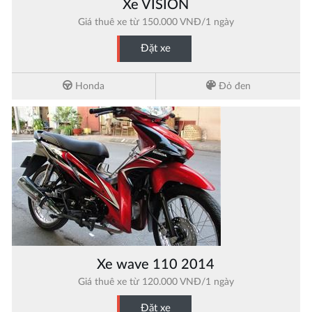
Xe VISION
Giá thuê xe từ 150.000 VNĐ/1 ngày
Đặt xe
Honda
Đỏ đen
Xe wave 110 2014
Giá thuê xe từ 120.000 VNĐ/1 ngày
Đặt xe