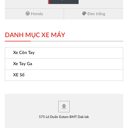
Honda
Đen trắng
DANH MỤC XE MÁY
Xe Côn Tay
Xe Tay Ga
XE Số
575 Lê Duẩn Eatam BMT Dak lak