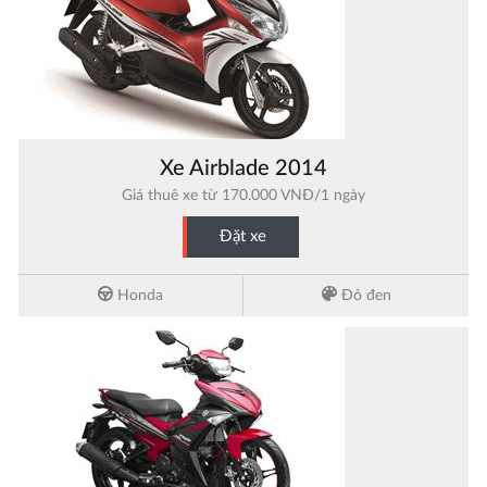
Xe Airblade 2014
Giá thuê xe từ 170.000 VNĐ/1 ngày
Đặt xe
Honda
Đỏ đen