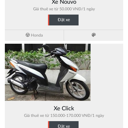
Xe Nouvo
Giá thuê xe từ 50.000 VNĐ/1 ngày
Đặt xe
Honda
Xe Click
Giá thuê xe từ 150.000-170.000 VNĐ/1 ngày
Đặt xe