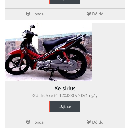
Honda
Đỏ đô
Xe sirius
Giá thuê xe từ 120.000 VNĐ/1 ngày
Đặt xe
Honda
Đỏ đô