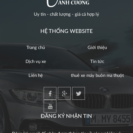
Uy tin - chất lượng - giá cả hợp lý
HỆ THỐNG WEBSITE
Trang chủ
Giới thiệu
Dịch vụ xe
Tin tức
Liên hệ
thuê xe máy buôn ma thuột
ĐĂNG KÝ NHẬN TIN