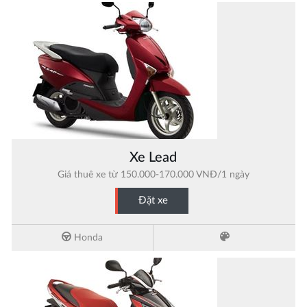
Xe Lead
Giá thuê xe từ 150.000-170.000 VNĐ/1 ngày
Đặt xe
Honda