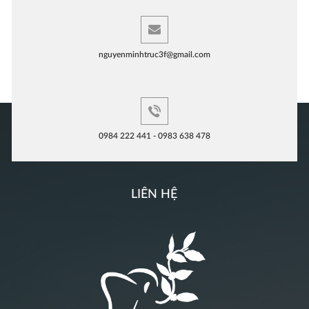
nguyenminhtruc3f@gmail.com
0984 222 441 - 0983 638 478
LIÊN HỆ