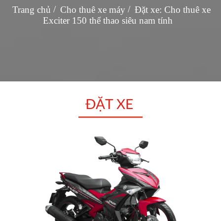
Trang chủ
Cho thuê xe máy
Đặt xe: Cho thuê xe
Exciter 150 thể thao siêu nam tính
ĐẶT XE