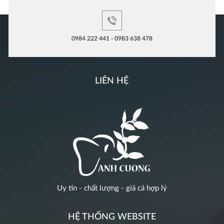
0984 222 441 - 0983 638 478
LIÊN HỆ
Uy tin - chất lượng - giá cả hợp lý
HỆ THỐNG WEBSITE