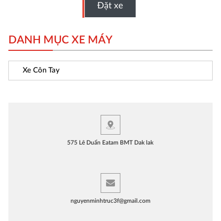
DANH MỤC XE MÁY
Xe Côn Tay
575 Lê Duẩn Eatam BMT Dak lak
nguyenminhtruc3f@gmail.com